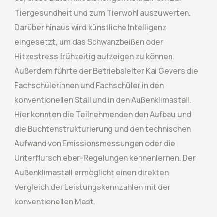
Tiergesundheit und zum Tierwohl auszuwerten.
Darüber hinaus wird künstliche Intelligenz
eingesetzt, um das Schwanzbeißen oder
Hitzestress frühzeitig aufzeigen zu können.
Außerdem führte der Betriebsleiter Kai Gevers die
Fachschülerinnen und Fachschüler in den
konventionellen Stall und in den Außenklimastall.
Hier konnten die Teilnehmenden den Aufbau und
die Buchtenstrukturierung und den technischen
Aufwand von Emissionsmessungen oder die
Unterflurschieber-Regelungen kennenlernen. Der
Außenklimastall ermöglicht einen direkten
Vergleich der Leistungskennzahlen mit der
konventionellen Mast.