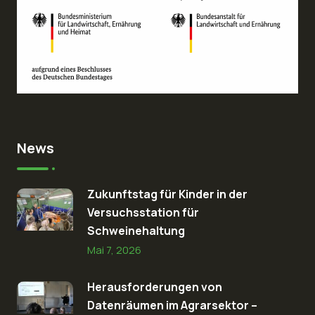
News
Zukunftstag für Kinder in der
Versuchsstation für
Schweinehaltung
Mai 7, 2026
Herausforderungen von
Datenräumen im Agrarsektor –