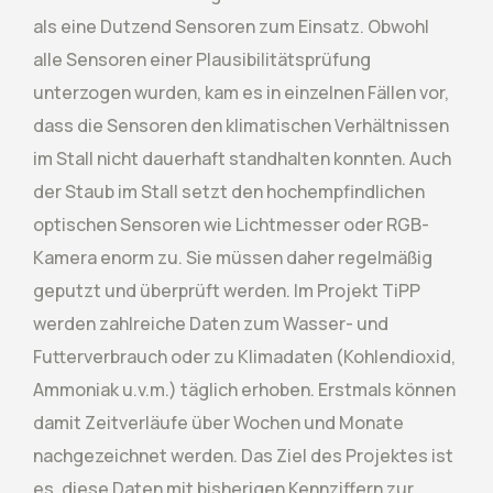
als eine Dutzend Sensoren zum Einsatz. Obwohl
alle Sensoren einer Plausibilitätsprüfung
unterzogen wurden, kam es in einzelnen Fällen vor,
dass die Sensoren den klimatischen Verhältnissen
im Stall nicht dauerhaft standhalten konnten. Auch
der Staub im Stall setzt den hochempfindlichen
optischen Sensoren wie Lichtmesser oder RGB-
Kamera enorm zu. Sie müssen daher regelmäßig
geputzt und überprüft werden. Im Projekt TiPP
werden zahlreiche Daten zum Wasser- und
Futterverbrauch oder zu Klimadaten (Kohlendioxid,
Ammoniak u.v.m.) täglich erhoben. Erstmals können
damit Zeitverläufe über Wochen und Monate
nachgezeichnet werden. Das Ziel des Projektes ist
es, diese Daten mit bisherigen Kennziffern zur