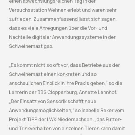
einen abwechslungsreichen Tag in der
Versuchsstation Wehnen erlebt und waren sehr
zufrieden. Zusammenfassend lässt sich sagen,
dass es viele Anregungen über die Vor- und
Nachteile digitaler Anwendungssysteme in der
Schweinemast gab.
„Es kommt nicht so oft vor, dass Betriebe aus der
Schweinemast einen konkreten und so
anschaulichen Einblick in ihre Praxis geben,“ so die
Lehrerin der BBS Cloppenburg, Annette Lehnhof.
„Der Einsatz von Sensorik schafft neue
Anwendungsmöglichkeiten,“ so Isabelle Reker vom
Projekt TiPP der LWK Niedersachsen: „das Futter-
und Trinkverhalten von einzelnen Tieren kann damit