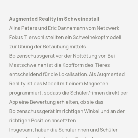
Augmented Reality im Schweinestall
Alina Peters und Eric Dannemann vom Netzwerk
Fokus Tierwohl stellten ein Schweinekopfmodell
zur Übung der Betäubung mittels
Bolzenschussgerät vor der Nottötung vor. Bei
Mastschweinen ist die Kopfform des Tieres
entscheidend für die Lokalisation. Als Augmented
Reality ist das Modell mit einem Magneten
programmiert, sodass die Schüler/-innen direkt per
App eine Bewertung erhielten, ob sie das
Bolzenschussgerät im richtigen Winkel und an der
richtigen Position ansetzten.
Insgesamt haben die Schülerinnen und Schüler