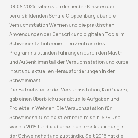
09.09.2025 haben sich die beiden Klassen der
berufsbildenden Schule Cloppenburg über die
Versuchsstation Wehnen und die praktischen
Anwendungen der Sensorik und digitalen Tools im
Schweinestall informiert. Im Zentrum des
Programms standen Führungen durch den Mast-
und Außenklimastall der Versuchsstation und kurze
Inputs zu aktuellen Herausforderungen in der
Schweinmast.
Der Betriebsleiter der Versuchsstation, Kai Gevers,
gab einen Überblick über aktuelle Aufgaben und
Projekte in Wehnen. Die Versuchsstation für
Schweinehaltung existiert bereits seit 1979 und
war bis 2015 für die überbetriebliche Ausbildung in
der Schweinehaltung zuständig. Seit 2016 hat die